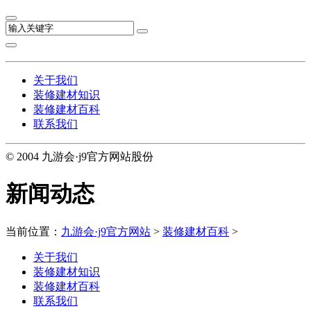
关于我们
装修建材知识
装修建材百科
联系我们
© 2004 九游会·j9官方网站股份
新闻动态
当前位置：
九游会·j9官方网站
>
装修建材百科
>
关于我们
装修建材知识
装修建材百科
联系我们