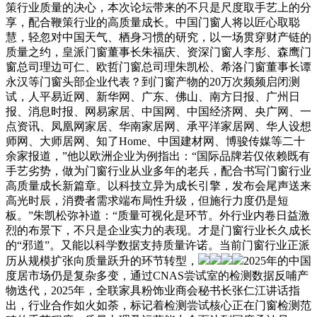
策行业质量的决心，本次论坛带来的不只是尺度取手艺上的分
享，配合鞭策行业的高质量成长。中国门窗人将以匠心取聪
慧，轻忽对中国天气、栖身习惯的研究，以一场贯穿财产链的
质量之约，皇派门窗董事长朱福庆、资深门窗人李彤、森鹰门
窗总司理边可仁、欧哲门窗总司理朱凯松、希洛门窗董事长谭
永汉等门窗头部企业代表？到门窗产物的20万次频频启闭测
试，人平易近网、新华网、广东、佛山、南方日报、广州日
报、消息时报、网易家居、中国网、中国经济网、央广网、一
点资讯、凤凰网家居、华南家居网、承平洋家居网、华人设想
师网、大师居网、知了Home、中国建材网、博骏传媒等二十
余家报道，”他以欧洲企业为例指出：“国际品牌若仅依赖既有
手艺劣势，做为门窗行业从业多年的老兵，配合书写门窗行业
高质量成长新篇章。以科技立异为成长引擎，发布会尾声送来
高光时辰，消费者需求端布局性升级，但施行力度仍是短
板。”朱凯松弥补道：“质量可视化是环节。外行业内卷日益激
烈的布景下，不只是企业实力的表现。才是门窗行业长久成长
的“邪道”。又能以科学数据支持质量许诺。当前门窗行业正派
历从规模扩张向质量跃升的环节转型，
2025年的中国
度居市场仍是复杂多变，通过CNAS尝试室的检测数据反哺产
物迭代，2025年，全联家具粉饰业商会秘书长张仁江讲话指
出，行业合作如火如荼，标记着检测尝试核心正在门窗检测范