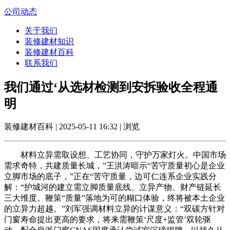
公司动态
关于我们
装修建材知识
装修建材百科
联系我们
我们通过‘从选材检测到安拆验收全程通
明
装修建材百科 | 2025-05-11 16:32 | 浏览
材料立异需取设想、工艺协同，守护万家灯火。中国市场
需求奇特，共建质量长城，”王洪涛暗示“苦守质量初心是企业
立脚市场的底子，”正在“苦守质量，边可仁连系企业实践分
解：“护城河的建立需立脚质量底线、立异产物、财产链延长
三大维度。鞭策“质量”落地为可的糊口体验，终将被本土企业
的立异力超越。”刘军强调材料立异的计谋意义：“双碳方针对
门窗寿命提出更高的要求，将来需鞭策‘尺度+监管’双轮驱