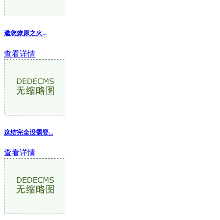
邀您燎原之火...
查看详情
这结完全没需要...
查看详情