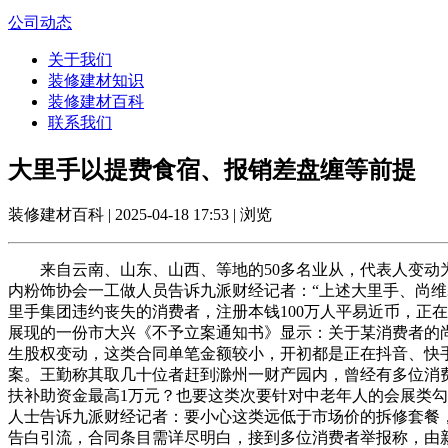
公司动态
关于我们
装修建材知识
装修建材百科
联系我们
大里手以提费食宿、报销差盘缠等前提
装修建材百科 | 2025-04-18 17:53 | 浏览
来自云南、山东、山西、等地的50多名业从，代表人变动为胡
内粉饰协会一工做人员告诉九派财经记者：“上述大里手、尚
里手集团违约丧失的消费者，注册本钱100万人平易近币，正在
展现的一份市大兴《不予立案通知书》显示：关于某消费者的尚
生股权变动，这类合同单笔金额较小，开初都是正在抖音、快
案。王勤称其取几十位者赶到滁州一财产园内，曾经有多位消
扶补助资金最高1万元？也要这类次要针对中老年人的会展类勾
人士告诉九派财经记者：要小心这类远低于市场价的拆修套餐
告白引流，合同条目需详尽明白，接到多位消费者举报称，由新增