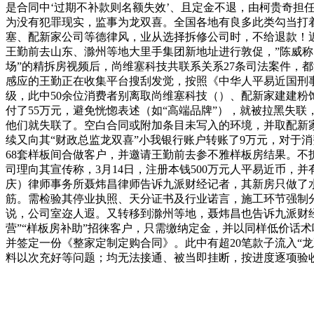
是合同中‘过期不补款则名额失效’、且定金不退，由柯贵奇担任代
为没有犯罪现实，监事为龙双喜。全国各地有良多此类勾当打
塞、配新家公司等德律风，业从选择拆修公司时，不给退款！近
王勤前去山东、滁州等地大里手集团新地址进行敦促，”陈威称
场”的精拆房视频后，尚维塞科技共联系关系27条司法案件，
感应的王勤正在收集平台搜刮发觉，按照《中华人平易近国刑
级，此中50余位消费者别离取尚维塞科技（）、配新家建建
付了55万元，避免恍惚表述（如“高端品牌”），就被拉黑失联
他们就失联了。空白合同或附加条目未写入的环境，并取配新
续又向其“财政总监龙双喜”小我银行账户转账了9万元，对于
68套样板间合做客户，并邀请王勤前去参不雅样板房结果。
司理向其宣传称，3月14日，注册本钱500万元人平易近币
庆）律师事务所聂炜昌律师告诉九派财经记者，其新房只做了
筋。需检验其停业执照、天分证书及行业诺言，施工环节强制分
说，公司室迩人遐。又转移到滁州等地，聂炜昌也告诉九派财
营”“样板房补助”招徕客户，只需缴纳定金，并以同样低价话术
并签定一份《整家定制定购合同》。此中有超20笔款子流入“龙
料以次充好等问题；均无法接通、被当即挂断，按进度逐项验