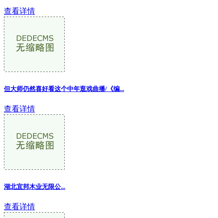
查看详情
但大师仍然喜好看这个中年逛戏曲播/《编...
查看详情
湖北宜邦木业无限公...
查看详情