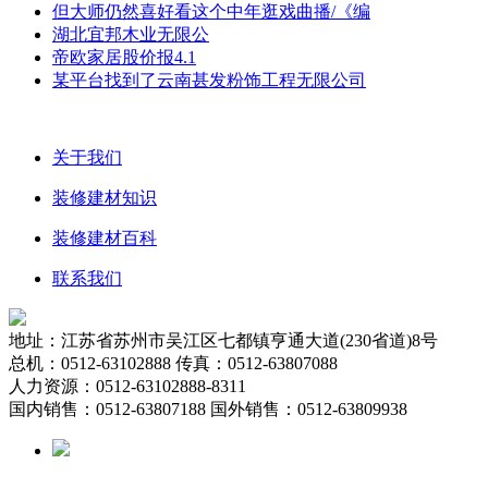
但大师仍然喜好看这个中年逛戏曲播/《编
湖北宜邦木业无限公
帝欧家居股价报4.1
某平台找到了云南甚发粉饰工程无限公司
关于我们
装修建材知识
装修建材百科
联系我们
地址：江苏省苏州市吴江区七都镇亨通大道(230省道)8号
总机：0512-63102888 传真：0512-63807088
人力资源：0512-63102888-8311
国内销售：0512-63807188 国外销售：0512-63809938