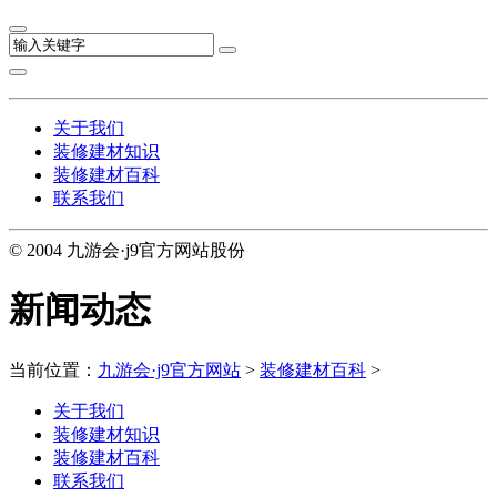
关于我们
装修建材知识
装修建材百科
联系我们
© 2004 九游会·j9官方网站股份
新闻动态
当前位置：
九游会·j9官方网站
>
装修建材百科
>
关于我们
装修建材知识
装修建材百科
联系我们