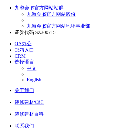
九游会·j9官方网站站群
九游会·j9官方网站股份
九游会·j9官方网站地坪事业部
证券代码 SZ300715
OA办公
邮箱入口
CRM
选择语言
中文
English
关于我们
装修建材知识
装修建材百科
联系我们