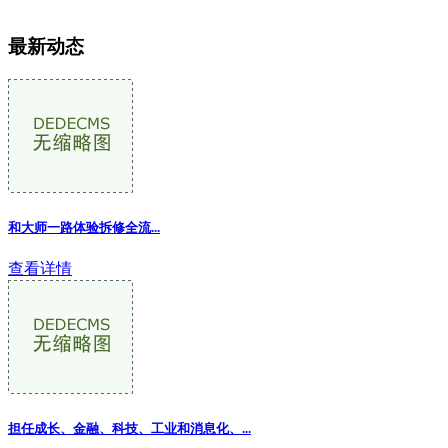
最新动态
和大师一路体验拆修全流...
查看详情
担任成长、金融、科技、工业和消息化、...