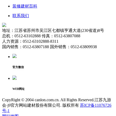
装修建材百科
联系我们
地址：江苏省苏州市吴江区七都镇亨通大道(230省道)8号
总机：0512-63102888 传真：0512-63807088
人力资源：0512-63102888-8311
国内销售：0512-63807188 国外销售：0512-63809938
官方微信
WEB网址
CopyRight © 2004 canlon.com.cn. All Rights Reserved.江苏九游
会·j9官方网站建材股份有限公司. 版权所有
苏ICP备11076726
号-1