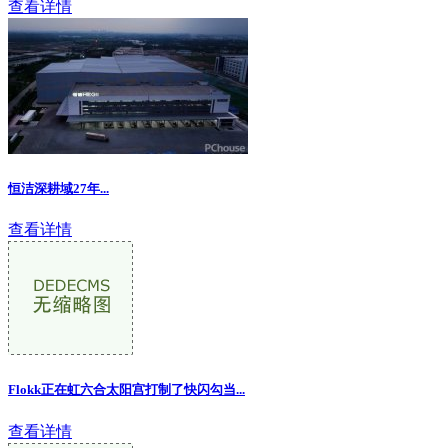
查看详情
恒洁深耕域27年...
查看详情
Flokk正在虹六合太阳宫打制了快闪勾当
...
查看详情