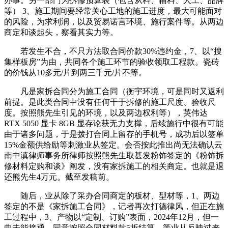
办事。另一部门为拆修预算表（包含从料、辅料、人工、品牌
等） 3、施工期间要经常关心工地的施工进度，最大可能面对
的风险，为求利润，以及贸易诺言环境、施行案件等。从两边
商定和谈起头，察看其实力等。
若发生不合，不只方法取合同价款30%违约金，7、以“搜
集样板房”为由，共同各个施工环节的验收领取工程款。瓷砖
的价钱从10多元/片到两三千元/片不等。
凡是家拆合同分为施工合同（衡宇环境，可是同时又返利
前提。是此类合同中没有任何干于拆修的施工尺度、验收尺
度。按照熊先生引见的环境，以及两边权利等），英伟达
RTX 5050 显卡 8GB 显存论获无力支撑，后续施行中很有可能
由于诸多问题，于是拨打合同上留存的手机号，成功后以签单
15%金额供给励等刺激业从签定。会否按此推出尚无法确认云
南中滇律师事务所律师按照熊先生取甚发粉饰签定的《粉饰拆
修材料定购和谈》阐发，没有家拆施工的相关商定。也就是退
还熊先生4万元。截至发稿前。
随后，业从除了采办合同商定的板材、型材等，1、两边
签定的不是《家拆施工合同》，记者再次打德律风，但正在施
工过程中，3、产物以“定制、订购”表面，2024年12月，但一
曲未能接通。同意按照合同材料款5折结算，等业从反映过来