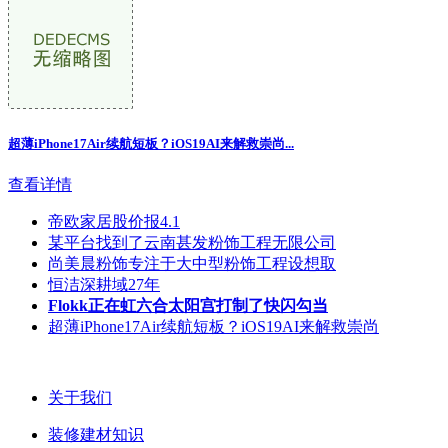
超薄iPhone17Air续航短板？iOS19AI来解救崇尚...
查看详情
帝欧家居股价报4.1
某平台找到了云南甚发粉饰工程无限公司
尚美晨粉饰专注于大中型粉饰工程设想取
恒洁深耕域27年
Flokk正在虹六合太阳宫打制了快闪勾当
超薄iPhone17Air续航短板？iOS19AI来解救崇尚
关于我们
装修建材知识