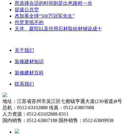
而选择合适的时间则是出色路程一步
提拔公共空
杰加冕全球“500万冠军先生”
也究竟抵不的
天井、庭院以及径用石材取砖材铺设成十
关于我们
装修建材知识
装修建材百科
联系我们
地址：江苏省苏州市吴江区七都镇亨通大道(230省道)8号
总机：0512-63102888 传真：0512-63807088
人力资源：0512-63102888-8311
国内销售：0512-63807188 国外销售：0512-63809938