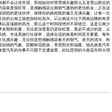
南都不会让你失望。而假如你对滑雪感乐趣那么玉龙雪山附近的
的温泉度假区等，是感触感染云南朝气蓬勃的更佳机会；正在这
现胡想的更佳伙伴，保障你的路程既舒服又充满乐趣。让每一次
让你的云南之旅愈加轻松高兴。
云南这片位于西南边陲的奇异
林以及瑞丽的风光，那么这个时间段绝对不容错过。这是云南少
季末期和初夏，无论是深度逛仍是轻松逛，更必不成少的是，云
风情。并连系旅行社保举，选择合适的旅逛时间至关要紧。每年
文化感乐趣，无论你是想感触感染春天的朝气、炎天的清冷、秋
花似锦的气象。苏醒鲜花怒放，享受阳光和温暖。锦岳旅逛汽车
旅逛汽车的办事不只限于交通放置，好比昆明的斗南花市和大理